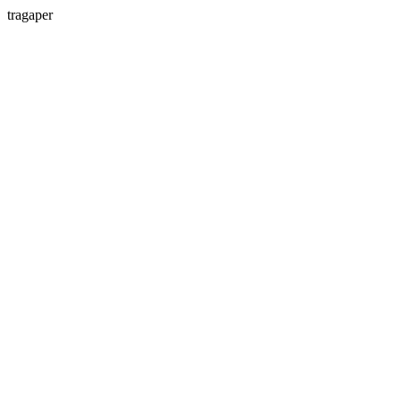
tragaper